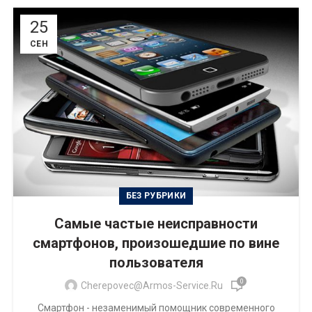
25
СЕН
БЕЗ РУБРИКИ
Самые частые неисправности
смартфонов, произошедшие по вине
пользователя
0
Cherepovec@armos-Service.ru
Смартфон - незаменимый помощник современного