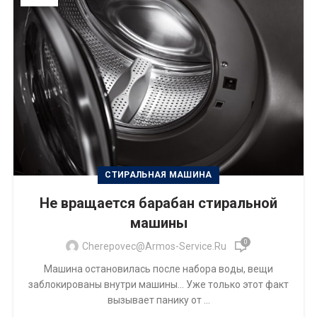
СТИРАЛЬНАЯ МАШИНА
Не вращается барабан стиральной
машины
0
Cherepovec@armos-Service.ru
Машина остановилась после набора воды, вещи
заблокированы внутри машины… Уже только этот факт
вызывает панику от ...