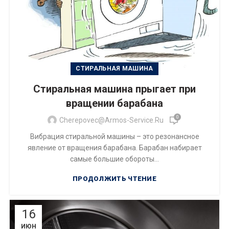
СТИРАЛЬНАЯ МАШИНА
Стиральная машина прыгает при
вращении барабана
0
Cherepovec@armos-Service.ru
Вибрация стиральной машины – это резонансное
явление от вращения барабана. Барабан набирает
самые большие обороты...
ПРОДОЛЖИТЬ ЧТЕНИЕ
16
ИЮН