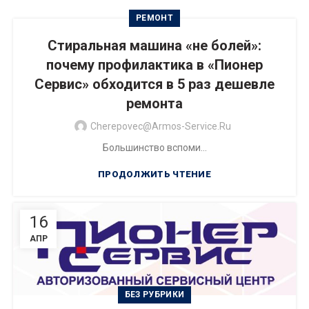
РЕМОНТ
Стиральная машина «не болей»:
почему профилактика в «Пионер
Сервис» обходится в 5 раз дешевле
ремонта
Cherepovec@armos-Service.ru
Большинство вспоми...
ПРОДОЛЖИТЬ ЧТЕНИЕ
16
АПР
БЕЗ РУБРИКИ