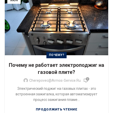
ИЮН
ПОЧЕМУ?
Почему не работает электроподжиг на
газовой плите?
0
Cherepovec@armos-Service.ru
Электрический поджиг на газовых плитах - это
встроенная зажигалка, которая автоматизирует
процесс зажигания пламе...
ПРОДОЛЖИТЬ ЧТЕНИЕ