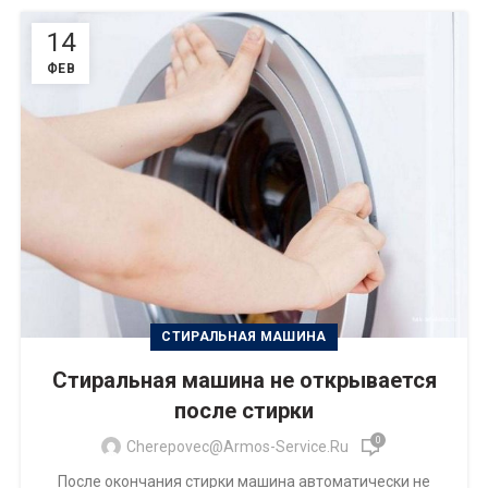
14
ФЕВ
СТИРАЛЬНАЯ МАШИНА
Стиральная машина не открывается
после стирки
0
Cherepovec@armos-Service.ru
После окончания стирки машина автоматически не