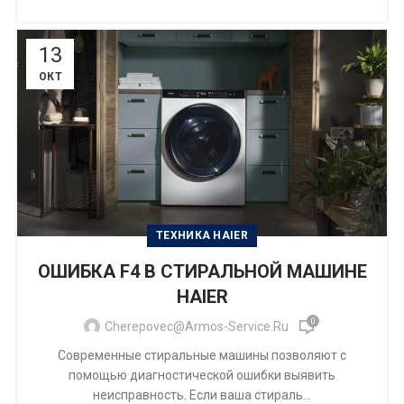
13
ОКТ
ТЕХНИКА HAIER
ОШИБКА F4 В СТИРАЛЬНОЙ МАШИНЕ
HAIER
0
Cherepovec@armos-Service.ru
Современные стиральные машины позволяют с
помощью диагностической ошибки выявить
неисправность. Если ваша стираль...