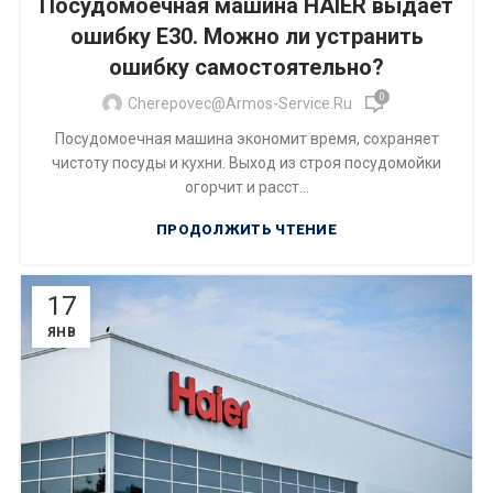
Посудомоечная машина HAIER выдает
ошибку Е30. Можно ли устранить
ошибку самостоятельно?
0
Cherepovec@armos-Service.ru
Посудомоечная машина экономит время, сохраняет
чистоту посуды и кухни. Выход из строя посудомойки
огорчит и расст...
ПРОДОЛЖИТЬ ЧТЕНИЕ
17
ЯНВ