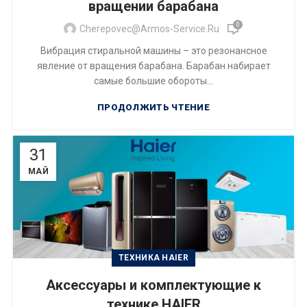
вращении барабана
0
Cherepovec@armos-Service.ru
Вибрация стиральной машины – это резонансное
явление от вращения барабана. Барабан набирает
самые большие обороты...
ПРОДОЛЖИТЬ ЧТЕНИЕ
31
МАЙ
ТЕХНИКА HAIER
Аксессуары и комплектующие к
технике HAIER