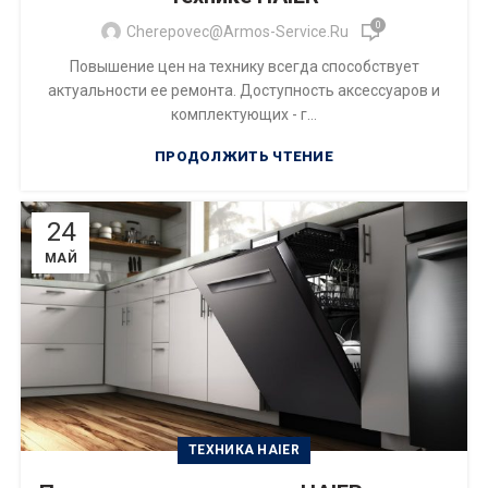
0
Cherepovec@armos-Service.ru
Повышение цен на технику всегда способствует
актуальности ее ремонта. Доступность аксессуаров и
комплектующих - г...
ПРОДОЛЖИТЬ ЧТЕНИЕ
24
МАЙ
ТЕХНИКА HAIER