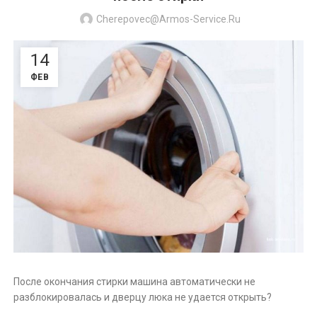
Cherepovec@armos-Service.ru
14
ФЕВ
После окончания стирки машина автоматически не
разблокировалась и дверцу люка не удается открыть?