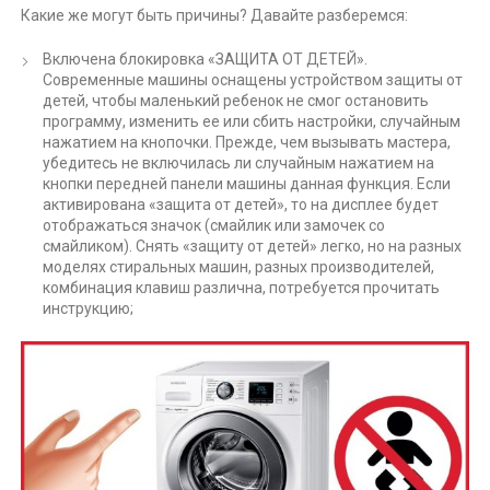
Какие же могут быть причины? Давайте разберемся:
Включена блокировка «ЗАЩИТА ОТ ДЕТЕЙ».
Современные машины оснащены устройством защиты от
детей, чтобы маленький ребенок не смог остановить
программу, изменить ее или сбить настройки, случайным
нажатием на кнопочки. Прежде, чем вызывать мастера,
убедитесь не включилась ли случайным нажатием на
кнопки передней панели машины данная функция. Если
активирована «защита от детей», то на дисплее будет
отображаться значок (смайлик или замочек со
смайликом). Снять «защиту от детей» легко, но на разных
моделях стиральных машин, разных производителей,
комбинация клавиш различна, потребуется прочитать
инструкцию;