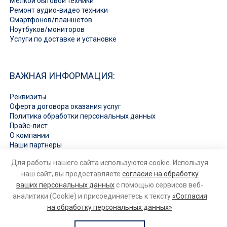
Мелкой бытовой техники
Ремонт аудио-видео техники
Смартфонов/планшетов
Ноутбуков/мониторов
Услуги по доставке и установке
ВАЖНАЯ ИНФОРМАЦИЯ:
Реквизиты
Оферта договора оказания услуг
Политика обработки персональных данных
Прайс-лист
О компании
Наши партнеры
Вакансии
Для работы нашего сайта используются cookie. Используя
Ответы на вопросы
наш сайт, вы предоставляете
согласие на обработку
ваших персональных данных
с помощью сервисов веб-
аналитики (Cookie) и присоединяетесь к тексту
«Согласия
на обработку персональных данных»
© 2026
Ремонт бытовой техники и электроники
. Все права
защищены