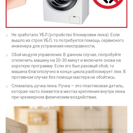
Не сработало УБЛ (устройство блокировки люка). Если
вышло из строя УБЛ, то потребуется помощь сервисного
инженера для устранения неисправности;
Сбой модуля управления. В данном случае, попробуйте
отключить машину на 20-30 минут и включите снова на
короткую программу. Если это был разовый сбой, то
машина благополучно в конце цикла разблокирует люк. В
противном случае без помощи мастера не обойтись;
Сломалась ручка люка. Ручка — это пластиковая деталь,
которая часто ломается в местах крепления внутри люка
при чрезмерном физическим воздействии;