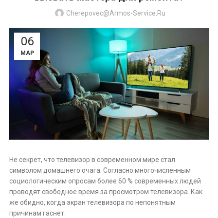
Cherepovec@armos-Service.ru
06
МАР
Не секрет, что телевизор в современном мире стал
символом домашнего очага. Согласно многочисленным
социологическим опросам более 60 % современных людей
проводят свободное время за просмотром телевизора. Как
же обидно, когда экран телевизора по непонятным
причинам гаснет.