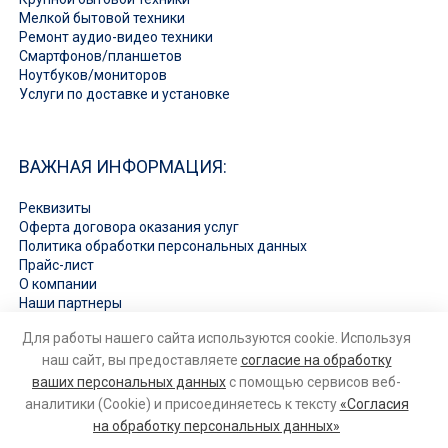
Мелкой бытовой техники
Ремонт аудио-видео техники
Смартфонов/планшетов
Ноутбуков/мониторов
Услуги по доставке и установке
ВАЖНАЯ ИНФОРМАЦИЯ:
Реквизиты
Оферта договора оказания услуг
Политика обработки персональных данных
Прайс-лист
О компании
Наши партнеры
Вакансии
Для работы нашего сайта используются cookie. Используя
Ответы на вопросы
наш сайт, вы предоставляете
согласие на обработку
ваших персональных данных
с помощью сервисов веб-
аналитики (Cookie) и присоединяетесь к тексту
«Согласия
на обработку персональных данных»
© 2026
Ремонт бытовой техники и электроники
. Все права