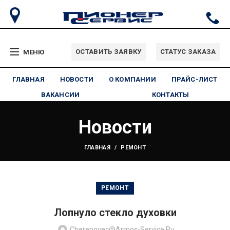
ОСТАВИТЬ ЗАЯВКУ
СТАТУС ЗАКАЗА
МЕНЮ
ГЛАВНАЯ
НОВОСТИ
О КОМПАНИИ
ПРАЙС-ЛИСТ
ВАКАНСИИ
КОНТАКТЫ
Новости
ГЛАВНАЯ
РЕМОНТ
РЕМОНТ
Лопнуло стекло духовки
Cherepovec@armos-Service.ru