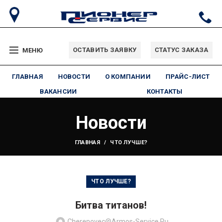
ОСТАВИТЬ ЗАЯВКУ
СТАТУС ЗАКАЗА
МЕНЮ
ГЛАВНАЯ
НОВОСТИ
О КОМПАНИИ
ПРАЙС-ЛИСТ
ВАКАНСИИ
КОНТАКТЫ
Новости
ГЛАВНАЯ
ЧТО ЛУЧШЕ?
ЧТО ЛУЧШЕ?
Битва титанов!
Cherepovec@armos-Service.ru