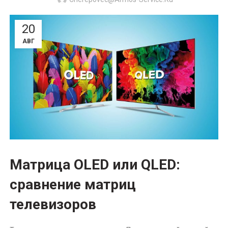
20
АВГ
Матрица
OLED или QLED:
сравнение матриц
телевизоров