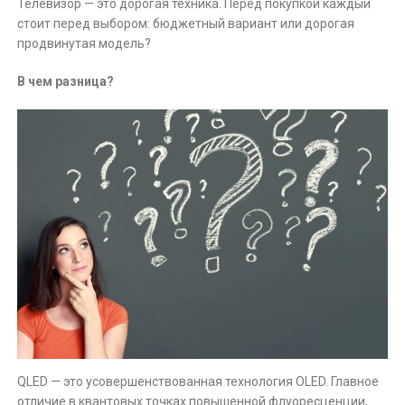
Телевизор — это дорогая техника. Перед покупкой каждый
стоит перед выбором: бюджетный вариант или дорогая
продвинутая модель?
В чем разница?
QLED — это усовершенствованная технология OLED. Главное
отличие в квантовых точках повышенной флуоресценции,