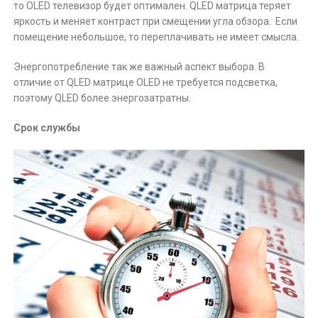
то OLED телевизор будет оптимален. QLED матрица теряет
яркость и меняет контраст при смещении угла обзора. Если
помещение небольшое, то переплачивать не имеет смысла.
Энергопотребление так же важный аспект выбора. В
отличие от QLED матрице OLED не требуется подсветка,
поэтому QLED более энергозатратны.
Срок службы