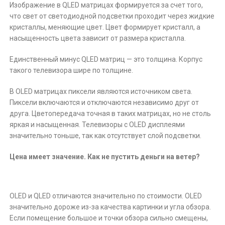
Изображение в QLED матрицах формируется за счет того,
что свет от светодиодной подсветки проходит через жидкие
кристаллы, меняющие цвет. Цвет формирует кристалл, а
насыщенность цвета зависит от размера кристалла.
Единственный минус QLED матриц — это толщина. Корпус
такого телевизора шире по толщине.
В OLED матрицах пиксели являются источником света.
Пиксели включаются и отключаются независимо друг от
друга. Цветопередача точная в таких матрицах, но не столь
яркая и насыщенная. Телевизоры с OLED дисплеями
значительно тоньше, так как отсутствует слой подсветки.
Цена имеет значение. Как не пустить деньги на ветер?
OLED и QLED отличаются значительно по стоимости. OLED
значительно дороже из-за качества картинки и угла обзора.
Если помещение большое и точки обзора сильно смещены,